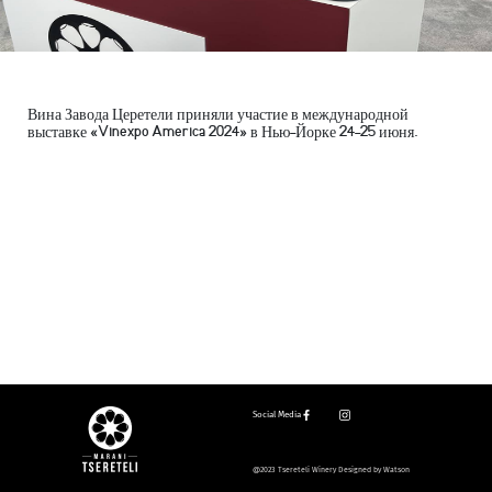
Вина Завода Церетели приняли участие в международной
выставке «Vinexpo America 2024» в Нью-Йорке 24-25 июня.
Social Media
@2023 Tsereteli Winery Designed by Watson