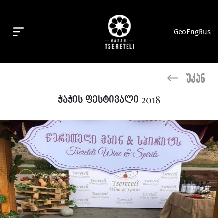
Geo
Eng
Rus
უკან
ჭაჭის ფესტივალი 2018