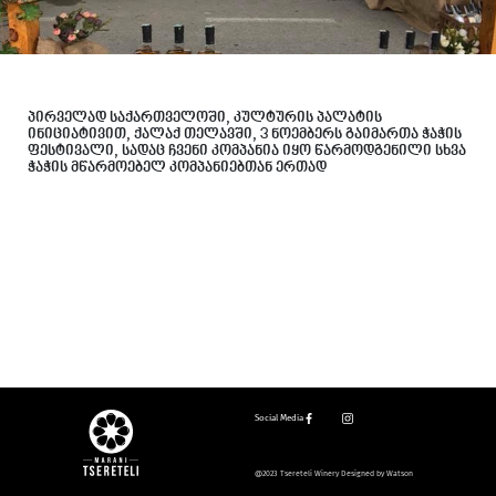
პირველად საქართველოში, კულტურის პალატის
ინიციატივით, ქალაქ თელავში, 3 ნოემბერს გაიმართა ჭაჭის
ფესტივალი, სადაც ჩვენი კომპანია იყო წარმოდგენილი სხვა
ჭაჭის მწარმოებელ კომპანიებთან ერთად
Social Media
@2023 Tsereteli Winery Designed by Watson