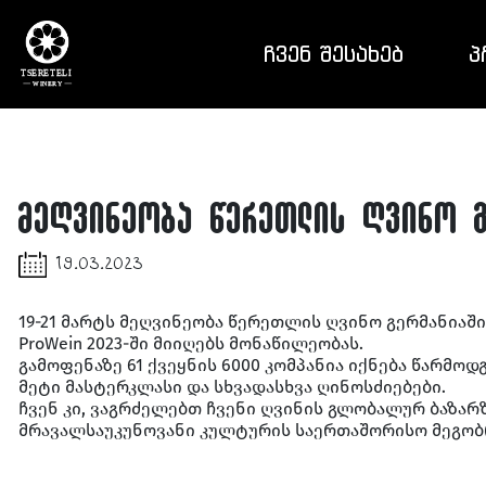
ᲩᲕᲔᲜ ᲨᲔᲡᲐᲮᲔᲑ
Პ
მეღვინეობა წერეთლის ღვინო გ
19.03.2023
19-21 მარტს მეღვინეობა წერეთლის ღვინო გერმანიაშ
ProWein 2023-ში მიიღებს მონაწილეობას.
გამოფენაზე 61 ქვეყნის 6000 კომპანია იქნება წარმოდ
მეტი მასტერკლასი და სხვადასხვა ღინოსძიებები.
ჩვენ კი, ვაგრძელებთ ჩვენი ღვინის გლობალურ ბაზარზ
მრავალსაუკუნოვანი კულტურის საერთაშორისო მეგობრ