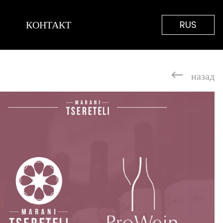
КОНТАКТ
RUS
назад