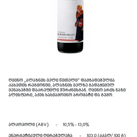
ღვინო „ალაზნის ველი წითელი“ დამზადებულია
კახეთის რეგიონში, ალაზნის ველზე გადაჭიმულ
ვენახებში დაკრეფილი ყურძნისგან. ღვინო არის ნაზი
ალისფერი, აქვს სასიამოვნო არომატი და გემო.
ᲐᲚᲙᲝᲰᲝᲚᲘ (ABV)
-
10,5% - 13,0%
ᲔᲜᲔᲠᲒᲔᲢᲘᲙᲣᲚᲘ ᲦᲘᲠᲔᲑᲣᲚᲔᲑᲐ
-
103,0 (კკალ/ 100 გ)