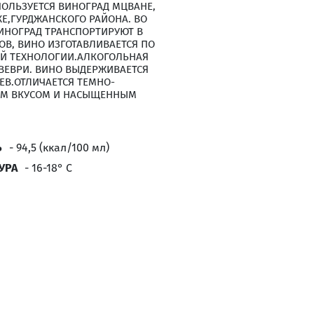
ПОЛЬЗУЕТСЯ ВИНОГРАД МЦВАНЕ,
Е,ГУРДЖАНСКОГО РАЙОНА. ВО
ИНОГРАД ТРАНСПОРТИРУЮТ В
В, ВИНО ИЗГОТАВЛИВАЕТСЯ ПО
 Й ТЕХНОЛОГИИ.АЛКОГОЛЬНАЯ
ВЕВРИ. ВИНО ВЫДЕРЖИВАЕТСЯ
ЦЕВ.ОТЛИЧАЕТСЯ ТЕМНО-
ИМ ВКУСОМ И НАСЫЩЕННЫМ
Ь
- 94,5 (ккал/100 мл)
УРА
- 16-18° С