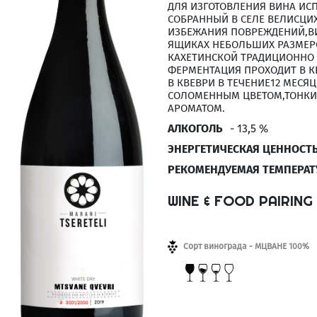
ДЛЯ ИЗГОТОВЛЕНИЯ ВИНА ИС
СОБРАННЫЙ В СЕЛЕ ВЕЛИСЦИХ
ИЗБЕЖАНИЯ ПОВРЕЖДЕНИЙ,В
ЯЩИКАХ НЕБОЛЬШИХ РАЗМЕРО
КАХЕТИНСКОЙ ТРАДИЦИОННО
ФЕРМЕНТАЦИЯ ПРОХОДИТ В К
В КВЕВРИ В ТЕЧЕНИЕ12 МЕСЯ
СОЛОМЕННЫМ ЦВЕТОМ,ТОНК
АРОМАТОМ.
АЛКОГОЛЬ
- 13,5 %
ЭНЕРГЕТИЧЕСКАЯ ЦЕННОСТ
РЕКОМЕНДУЕМАЯ ТЕМПЕРАТ
WINE & FOOD PAIRING
Сорт винограда - МЦВАНЕ 100%